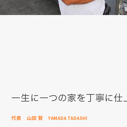
一生に一つの家を丁寧に仕
代表
山田 賢
YAMADA TADASHI