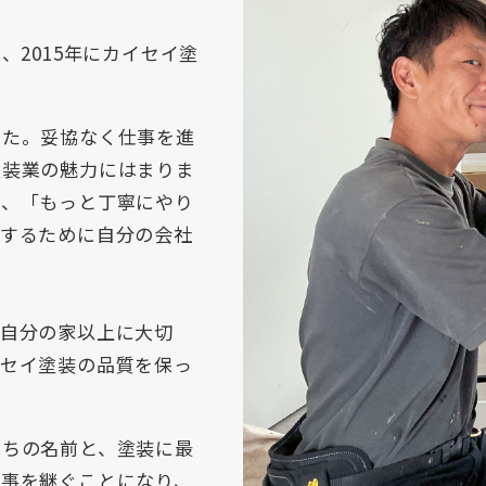
、2015年にカイセイ塗
した。妥協なく仕事を進
塗装業の魅力にはまりま
と、「もっと丁寧にやり
をするために自分の会社
、自分の家以上に大切
イセイ塗装の品質を保っ
たちの名前と、塗装に最
仕事を継ぐことになり、