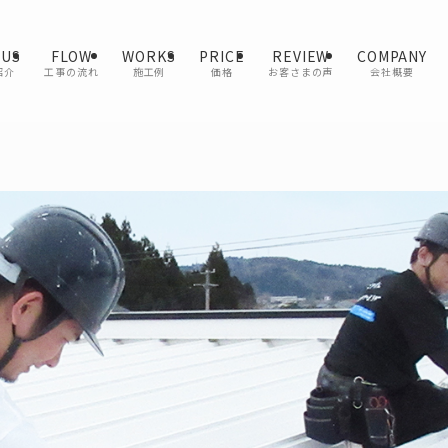
 US
FLOW
WORKS
PRICE
REVIEW
COMPANY
紹介
工事の流れ
施工例
価格
お客さまの声
会社概要