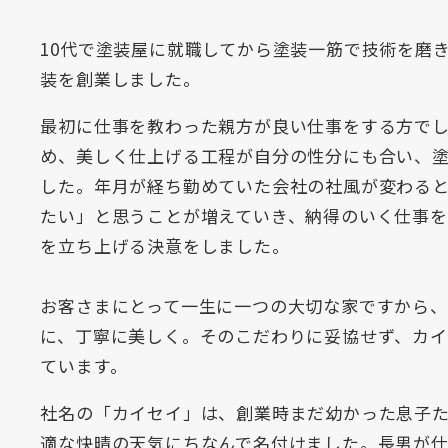
10代で塗装屋に就職してから塗装一筋で技術を磨き
装を創業しました。
最初に仕事を教わった親方が良い仕事をする方で
め、美しく仕上げる工程が自分の性分にも合い、
した。年月が経ち勤めていた会社の社風が変わる
たい」と思うことが増えていき、納得のいく仕事
を立ち上げる決意をしました。
お客さまにとって一生に一つの大切な家ですから
に、丁寧に美しく。そのこだわりに妥協せず、カ
ています。
社名の「カイセイ」は、創業時まだ幼かった息子
適な快晴の天気にちなんで名付けました。長男が