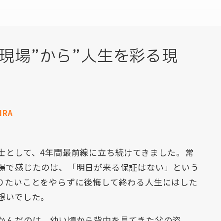
現場”から”人生を彩る現
IRA
士として、4年間最前線に立ち続けてきました。常
場で感じたのは、「明日が来る保証はない」という
りたいことをやらずに後悔して終わる人生にはした
想いでした。
かんだのは、幼い頃から背中を見てきた父の姿。