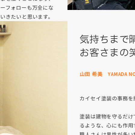
ターフォローも万全にな
いきたいと思います。
気持ちまで
お客さまの
山田 希美
YAMADA N
カイセイ塗装の事務を
塗装は建物を守るだけ
るような、心にも作用
職人さんは男性が多い