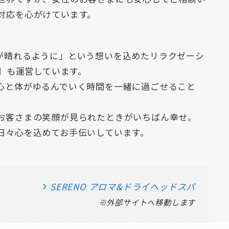
対応を心がけています。
が晴れるように」という想いを込めたリラクゼーシ
O】も運営しています。
心と体がゆるんでいく時間を一緒に過ごせること
。
お客さまの笑顔が見られたときがいちばん幸せ。
日々心を込めてお手伝いしています。
SERENO アロマ&ドライヘッドスパ
※外部サイトへ移動します