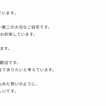
でいます。
一無二の大切なご自宅です。
お約束しています。
ます。
歓迎です。
在でありたいと考えています。
込めた想いのように、
しいです。