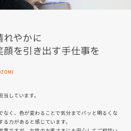
晴れやかに
笑顔を引き出す手仕事を
OZOMI
担当しています。
でなく、色が変わることで気分までパッと明るくな
する力があると感じています。
世界ですが、女性のお客さまにも安心してご相談い