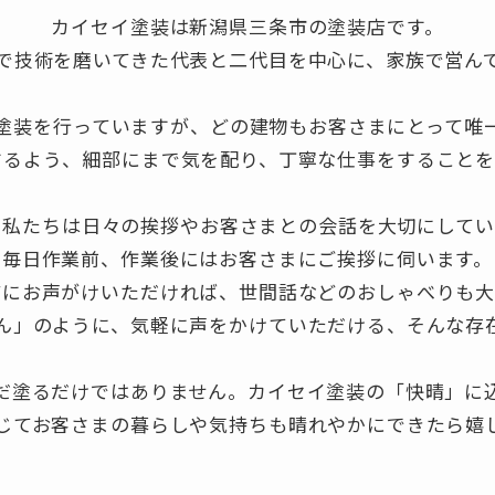
カイセイ塗装は新潟県三条市の塗装店です。
で技術を磨いてきた代表と二代目を中心に、家族で営ん
塗装を行っていますが、どの建物もお客さまにとって唯
するよう、細部にまで気を配り、丁寧な仕事をすることを
、私たちは日々の挨拶やお客さまとの会話を大切にしてい
毎日作業前、作業後にはお客さまにご挨拶に伺います。
どにお声がけいただければ、世間話などのおしゃべりも大
ん」のように、気軽に声をかけていただける、そんな存
だ塗るだけではありません。カイセイ塗装の「快晴」に
じてお客さまの暮らしや気持ちも晴れやかにできたら嬉