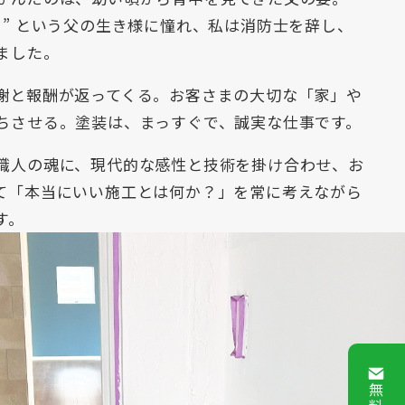
ぐ” という父の生き様に憧れ、私は消防士を辞し、
ました。
謝と報酬が返ってくる。お客さまの大切な「家」や
ちさせる。塗装は、まっすぐで、誠実な仕事です。
職人の魂に、現代的な感性と技術を掛け合わせ、お
て「本当にいい施工とは何か？」を常に考えながら
す。